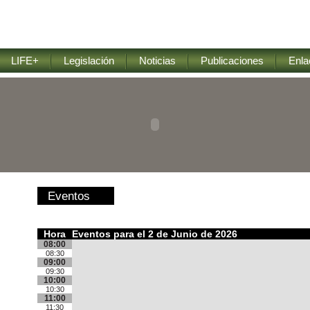
LIFE+
Legislación
Noticias
Publicaciones
Enla
Eventos
Hora
Eventos para el 2 de Junio de 2026
08:00
08:30
09:00
09:30
10:00
10:30
11:00
11:30