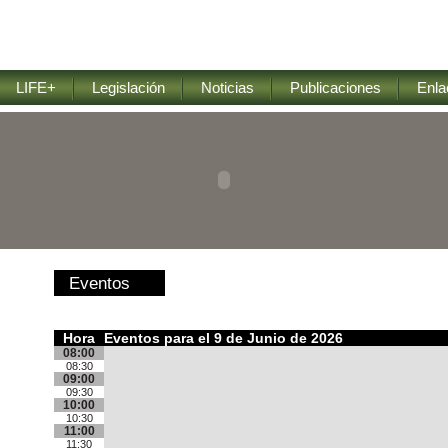
LIFE+
Legislación
Noticias
Publicaciones
Enla
Eventos
Hora
Eventos para el 9 de Junio de 2026
08:00
08:30
09:00
09:30
10:00
10:30
11:00
11:30